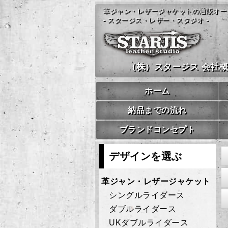
革ジャン・レザージャケットの通販オー
- スタージス・レザー・スタジオ -
（株）スタージス 会社
ホーム
納品までの流れ
ブランドコンセプト
デザインを選ぶ
革ジャン・レザージャケット
シングルライダース
ダブルライダース
UKダブルライダース