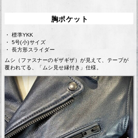
胸ポケット
・ 標準YKK
・ 5号(小)サイズ
・ 長方形スライダー
ムシ（ファスナーのギザギザ）が見えて、テープが
覆われてる、「ムシ見せ縁付き」仕様。