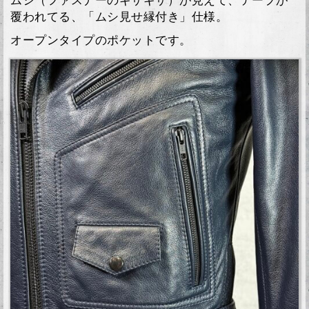
ムシ（ファスナーのギザギザ）が見えて、テープが
覆われてる、「ムシ見せ縁付き」仕様。
オープンタイプのポケットです。