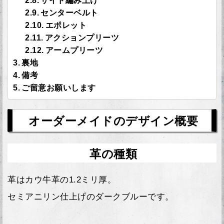
サイド編み上げ
センターベルト
エポレット
アクションプリーツ
アームプリーツ
裏地
備考
ご留意お願いします
オーダーメイドのデザイン概要
革の種類
革はカウ牛革の1.2ミリ厚。
セミアニリン仕上げのダークブルーです。