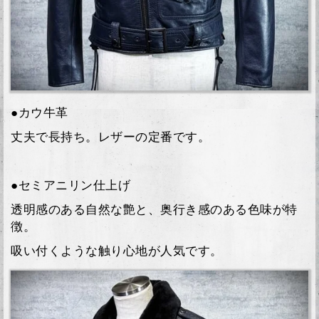
●カウ牛革
丈夫で長持ち。レザーの定番です。
●セミアニリン仕上げ
透明感のある自然な艶と、奥行き感のある色味が特
徴。
吸い付くような触り心地が人気です。