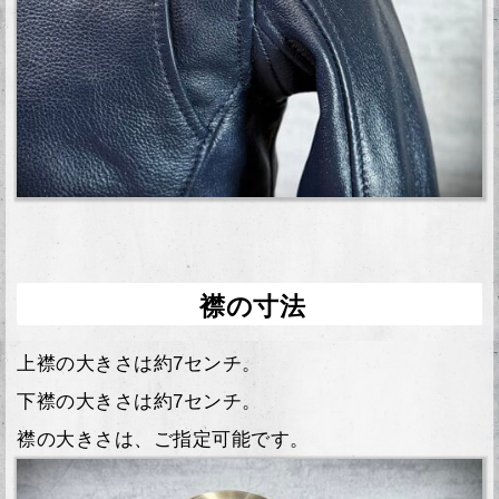
襟の寸法
上襟の大きさは約7センチ。
下襟の大きさは約7センチ。
襟の大きさは、ご指定可能です。