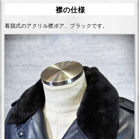
襟の仕様
着脱式のアクリル襟ボア、ブラックです。