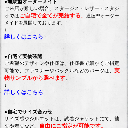
●通販型オーダーメイド
ご来店が難しい場合、スタージス・レザー・スタジ
ご自宅で全てが完結する、
オでは
通販型オーダー
メイドを展開しております。
↓
詳しくはこちら
●自宅で実物確認
ご希望のデザインや仕様は、仕様書で細かくご指定
実
可能で、ファスナーやバックルなどのパーツは、
物サンプルから選べます
。
↓
詳しくはこちら
●自宅でサイズ合わせ
サイズ感やシルエットは、試着ジャケットにて、袖
自由にご指定が可能です。
丈や着丈など、