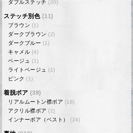
ダブルステッチ
(20)
ステッチ別色
(11)
ブラウン
(1)
ダークブラウン
(2)
ダークブルー
(1)
キャメル
(4)
ベージュ
(1)
ライトベージュ
(1)
ピンク
(1)
着脱ボア
(39)
リアルムートン襟ボア
(18)
アクリル襟ボア
(2)
インナーボア（ベスト）
(24)