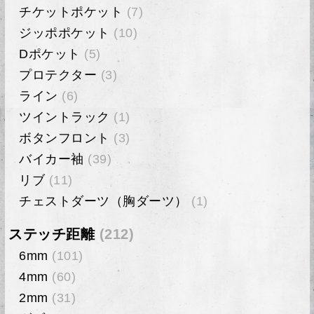
チケットポケット
(7)
ジッポポケット
(10)
Dポケット
(5)
プロテクター
(3)
ライン
(6)
ツイントラック
(1)
ボタンフロント
(3)
バイカー袖
(39)
リブ
(11)
チェストダーツ（胸ダーツ）
(1)
ステッチ距離
(212)
6mm
(101)
4mm
(60)
2mm
(31)