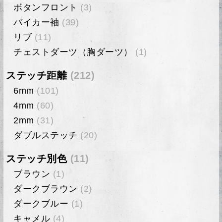
ボタンフロント
(3)
バイカー袖
(39)
リブ
(11)
チェストダーツ（胸ダーツ）
(1)
ステッチ距離
(212)
6mm
(101)
4mm
(60)
2mm
(31)
ダブルステッチ
(20)
ステッチ別色
(11)
ブラウン
(1)
ダークブラウン
(2)
ダークブルー
(1)
キャメル
(4)