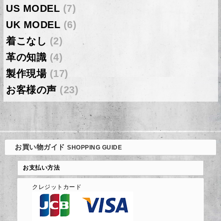
US MODEL
(7)
UK MODEL
(6)
着こなし
(2)
革の知識
(4)
製作現場
(17)
お客様の声
(23)
お買い物ガイド
SHOPPING GUIDE
お支払い方法
クレジットカード