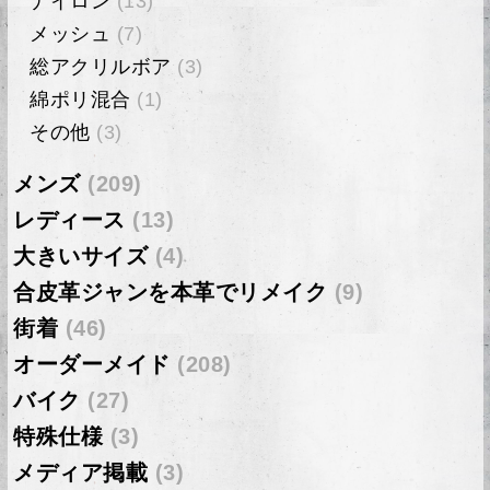
ナイロン
(13)
メッシュ
(7)
総アクリルボア
(3)
綿ポリ混合
(1)
その他
(3)
メンズ
(209)
レディース
(13)
大きいサイズ
(4)
合皮革ジャンを本革でリメイク
(9)
街着
(46)
オーダーメイド
(208)
バイク
(27)
特殊仕様
(3)
メディア掲載
(3)