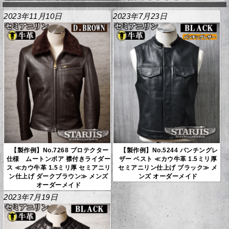
2023年11月10日
2023年7月23日
【製作例】No.7268 プロテクター
【製作例】No.5244 パンチングレ
仕様 ムートンボア 襟付きライダー
ザー ベスト ≪カウ牛革 1.5ミリ厚
ス ≪カウ牛革 1.5ミリ厚 セミアニリ
セミアニリン仕上げ ブラック≫ メ
ン仕上げ ダークブラウン≫ メンズ
ンズ オーダーメイド
オーダーメイド
2023年7月19日