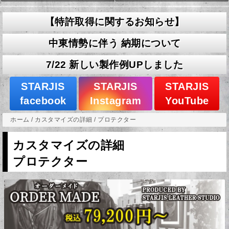
【特許取得に関するお知らせ】
中東情勢に伴う 納期について
7/22 新しい製作例UPしました
STARJIS
STARJIS
STARJIS
facebook
Instagram
YouTube
ホーム
/
カスタマイズの詳細
/
プロテクター
カスタマイズの詳細
プロテクター