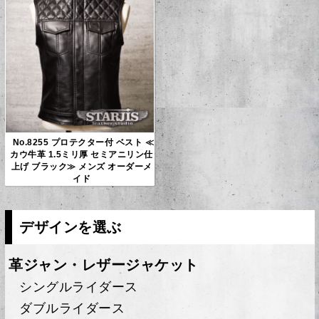
No.8255 プロテクター付 ベスト ≪
カウ牛革 1.5ミリ厚 セミアニリン仕
上げ ブラック≫ メンズ オーダーメ
イド
デザインを選ぶ
革ジャン・レザージャケット
シングルライダース
ダブルライダース