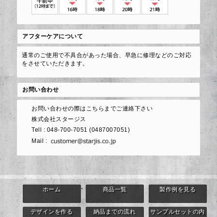
アフターケアについて
通常のご使用で不具合があった場合、早急に修理などのご対応
をさせていただきます。
お問い合わせ
お問い合わせの際はこちらまでご連絡下さい
株式会社スタージス
Tell : 048-700-7051 (0487007051)
Mail :
ホーム
商品一覧
製作例を見る
デザインを作る
納品までの流れ
サンプルセットの内