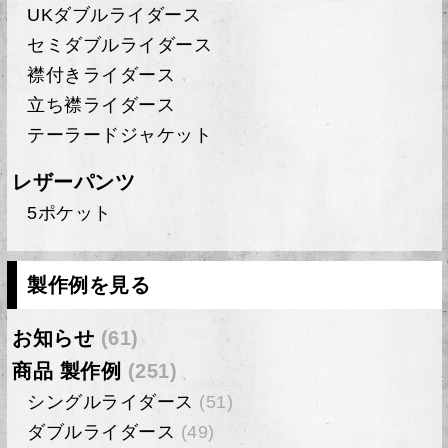
UKダブルライダース
セミダブルライダース
襟付きライダース
立ち襟ライダース
テーラードジャケット
レザーパンツ
5ポケット
製作例を見る
お知らせ
(61)
商品 製作例
(251)
シングルライダース
(51)
ダブルライダース
(49)