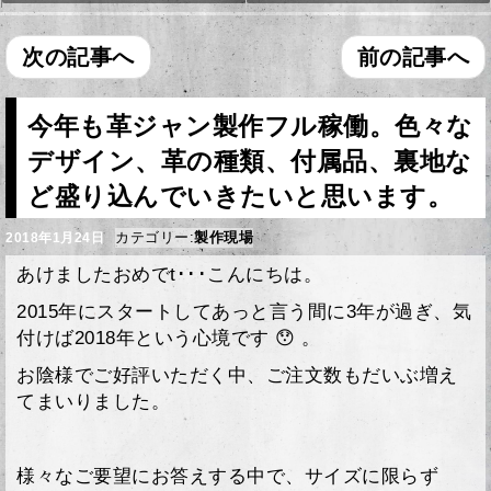
次の記事へ
前の記事へ
今年も革ジャン製作フル稼働。色々な
デザイン、革の種類、付属品、裏地な
ど盛り込んでいきたいと思います。
カテゴリー:
製作現場
2018年1月24日
あけましたおめでt･･･こんにちは。
2015年にスタートしてあっと言う間に3年が過ぎ、気
付けば2018年という心境です 😯 。
お陰様でご好評いただく中、ご注文数もだいぶ増え
てまいりました。
様々なご要望にお答えする中で、サイズに限らず