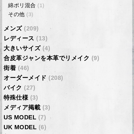
綿ポリ混合
(1)
その他
(3)
メンズ
(209)
レディース
(13)
大きいサイズ
(4)
合皮革ジャンを本革でリメイク
(9)
街着
(46)
オーダーメイド
(208)
バイク
(27)
特殊仕様
(3)
メディア掲載
(3)
US MODEL
(7)
UK MODEL
(6)