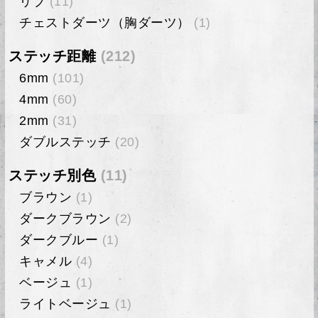
リブ
(11)
チェストダーツ（胸ダーツ）
(1)
ステッチ距離
(212)
6mm
(101)
4mm
(60)
2mm
(31)
ダブルステッチ
(20)
ステッチ別色
(11)
ブラウン
(1)
ダークブラウン
(2)
ダークブルー
(1)
キャメル
(4)
ベージュ
(1)
ライトベージュ
(1)