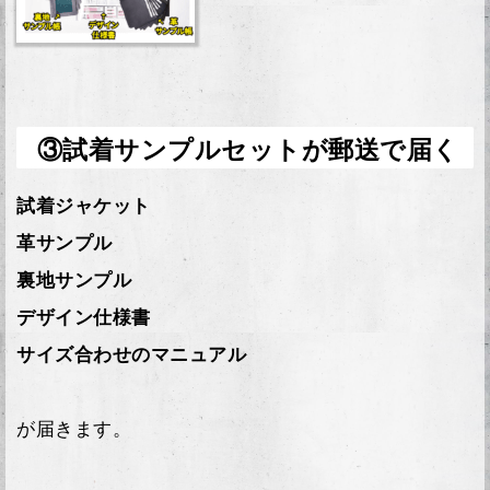
③試着サンプルセットが郵送で届く
試着ジャケット
革サンプル
裏地サンプル
デザイン仕様書
サイズ合わせのマニュアル
が届きます。