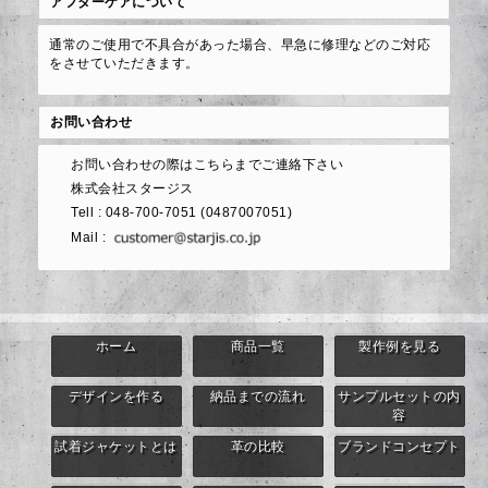
アフターケアについて
通常のご使用で不具合があった場合、早急に修理などのご対応
をさせていただきます。
お問い合わせ
お問い合わせの際はこちらまでご連絡下さい
株式会社スタージス
Tell : 048-700-7051 (0487007051)
Mail :
ホーム
商品一覧
製作例を見る
デザインを作る
納品までの流れ
サンプルセットの内
容
試着ジャケットとは
革の比較
ブランドコンセプト