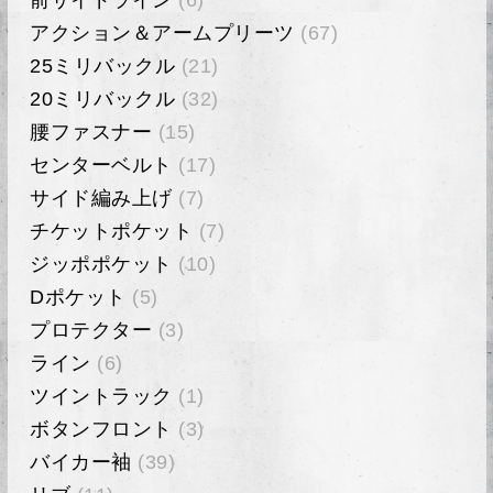
アクション＆アームプリーツ
(67)
25ミリバックル
(21)
20ミリバックル
(32)
腰ファスナー
(15)
センターベルト
(17)
サイド編み上げ
(7)
チケットポケット
(7)
ジッポポケット
(10)
Dポケット
(5)
プロテクター
(3)
ライン
(6)
ツイントラック
(1)
ボタンフロント
(3)
バイカー袖
(39)