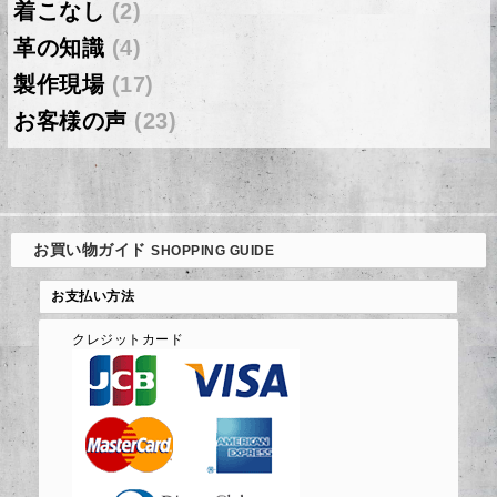
着こなし
(2)
革の知識
(4)
製作現場
(17)
お客様の声
(23)
お買い物ガイド
SHOPPING GUIDE
お支払い方法
クレジットカード