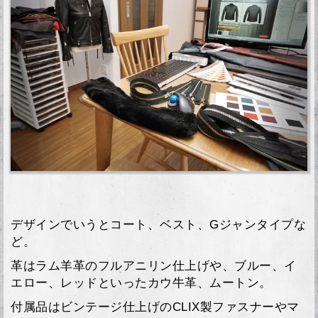
デザインでいうとコート、ベスト、Gジャンタイプな
ど。
革はラム羊革のフルアニリン仕上げや、ブルー、イ
エロー、レッドといったカウ牛革、ムートン。
付属品はビンテージ仕上げのCLIX製ファスナーやマ