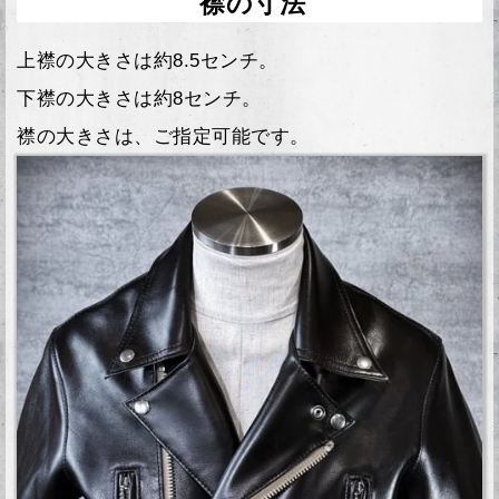
襟の寸法
上襟の大きさは約8.5センチ。
下襟の大きさは約8センチ。
襟の大きさは、ご指定可能です。