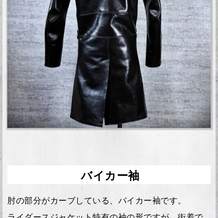
バイカー袖
肘の部分がカーブしている、バイカー袖です。
ライダースジャケット特有の袖の形ですが、街着で