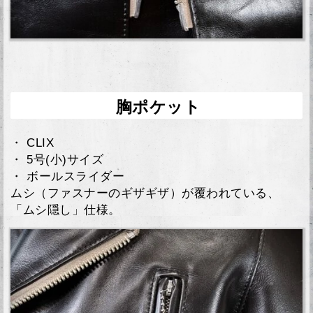
胸ポケット
・ CLIX
・ 5号(小)サイズ
・ ボールスライダー
ムシ（ファスナーのギザギザ）が覆われている、
「ムシ隠し」仕様。