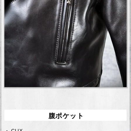
腹ポケット
・ CLIX