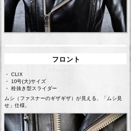
フロント
・ CLIX
・ 10号(大)サイズ
・ 栓抜き型スライダー
ムシ（ファスナーのギザギザ）が見える、「ムシ見
せ」仕様。