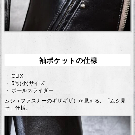
袖ポケットの仕様
・ CLIX
・ 5号(小)サイズ
・ ボールスライダー
ムシ（ファスナーのギザギザ）が見える、「ムシ見
せ」仕様。