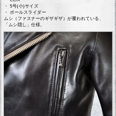
・ 5号(小)サイズ
・ ボールスライダー
ムシ（ファスナーのギザギザ）が覆われている、
「ムシ隠し」仕様。