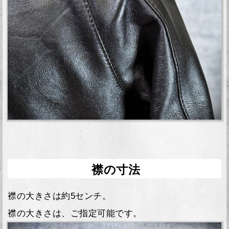
襟の寸法
襟の大きさは約5センチ。
襟の大きさは、ご指定可能です。