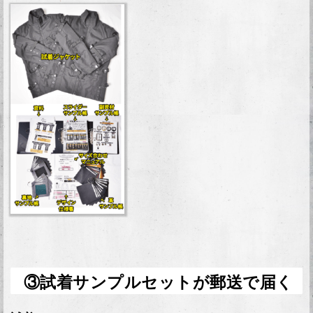
③試着サンプルセットが郵送で届く