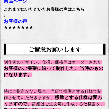
商品ページ
これまでにいただいたお客様の声はこちら
↓
お客様の声
★★★★★★★
ご留意お願いします
制作例のデザイン、仕様、価格等はオーダーされた
お客様のご要望に沿って制作した、当時のもの
になります。
特にご指定がない場合、当店で標準とする仕様で制
標準とする仕様は変わ
作させていただきますが、
りますので、
詳細はご注文毎に作成する仕様書を、