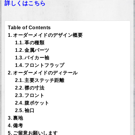
詳しくはこちら
Table of Contents
オーダーメイドのデザイン概要
革の種類
金属パーツ
バイカー袖
フロントフラップ
オーダーメイドのディテール
主要ステッチ距離
襟の寸法
フロント
腹ポケット
袖口
裏地
備考
ご留意お願いします