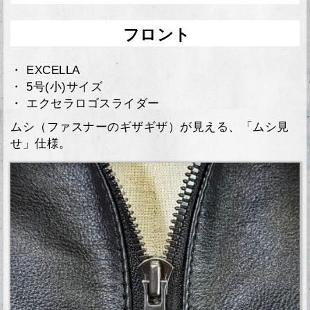
フロント
・ EXCELLA
・ 5号(小)サイズ
・ エクセラロゴスライダー
ムシ（ファスナーのギザギザ）が見える、「ムシ見
せ」仕様。