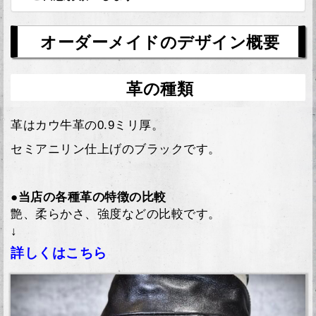
オーダーメイドのデザイン概要
革の種類
革はカウ牛革の0.9ミリ厚。
セミアニリン仕上げのブラックです。
●当店の各種革の特徴の比較
艶、柔らかさ、強度などの比較です。
↓
詳しくはこちら