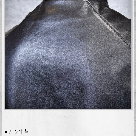
●カウ牛革