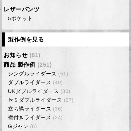
レザーパンツ
5ポケット
製作例を見る
お知らせ
(61)
商品 製作例
(251)
シングルライダース
(51)
ダブルライダース
(49)
UKダブルライダース
(33)
セミダブルライダース
(27)
立ち襟ライダース
(36)
襟付きライダース
(24)
Gジャン
(6)