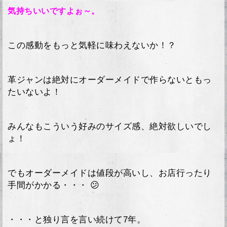
気持ちいいですよぉ～。
この感動をもっと気軽に味わえないか！？
革ジャンは絶対にオーダーメイドで作らないともっ
たいないよ！
みんなもこういう好みのサイズ感、絶対欲しいでし
ょ！
でもオーダーメイドは値段が高いし、お店行ったり
手間がかかる・・・ 😕
・・・と独り言を言い続けて7年。