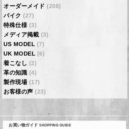
オーダーメイド
(208)
バイク
(27)
特殊仕様
(3)
メディア掲載
(3)
US MODEL
(7)
UK MODEL
(6)
着こなし
(2)
革の知識
(4)
製作現場
(17)
お客様の声
(23)
お買い物ガイド
SHOPPING GUIDE