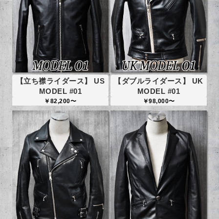
【立ち襟ライダース】 US
【ダブルライダース】 UK
MODEL #01
MODEL #01
￥82,200〜
￥98,000〜