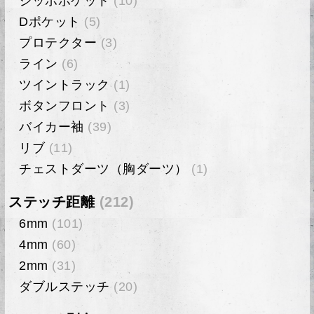
ジッポポケット
(10)
Dポケット
(5)
プロテクター
(3)
ライン
(6)
ツイントラック
(1)
ボタンフロント
(3)
バイカー袖
(39)
リブ
(11)
チェストダーツ（胸ダーツ）
(1)
ステッチ距離
(212)
6mm
(101)
4mm
(60)
2mm
(31)
ダブルステッチ
(20)