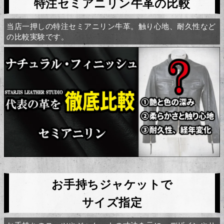
特注セミアニリン牛革の比較
当店一押しの特注セミアニリン牛革。触り心地、耐久性など
の比較実験です。
お手持ちジャケットで
サイズ指定