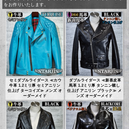
をお作りいたします。
セミダブルライダース ≪カウ
ダブルライダース ≪新喜皮革
牛革 1.2ミリ厚 セミアニリン
馬革 1.2ミリ厚 タンニン鞣し
仕上げ ターコイズ≫ メンズ オ
仕上げ アニリン ブラック≫ メ
ーダーメイド
ンズ オーダーメイド