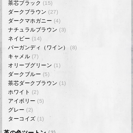
茶芯ブラック
(15)
ダークブラウン
(27)
ダークマホガニー
(4)
ナチュラルブラウン
(3)
ネイビー
(14)
バーガンディ（ワイン）
(8)
キャメル
(7)
オリーブグリーン
(1)
ダークブルー
(5)
茶芯ダークブラウン
(1)
ホワイト
(2)
アイボリー
(5)
グレー
(2)
ターコイズ
(1)
革の色ツートン
(3)