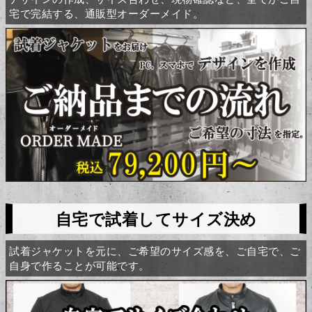
宅で完結する、通販型オーダーメイド。
自宅で試着してサイズ決め
試着ジャケットを元に、ご希望のサイズ感を、ご自宅で、ご
自身で作ることが可能です。