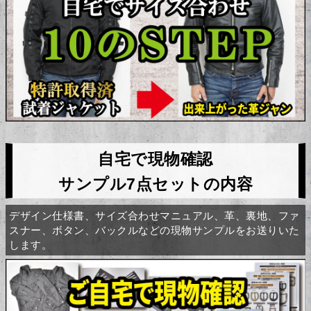
自宅で現物確認
サンプル7点セットの内容
デザイン仕様書、サイズ合わせマニュアル、革、裏地、ファ
スナー、ボタン、バックルなどの現物サンプルをお送りいた
します。