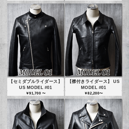
【セミダブルライダース】
【襟付きライダース】 US
US MODEL #01
MODEL #01
￥91,700 〜
￥82,200〜