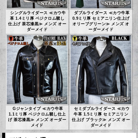
シングルライダース ≪カウ牛
ダブルライダース ≪カウ牛革
革 1.4ミリ厚 ベジクロム鞣し
0.9ミリ厚 セミアニリン仕上げ
仕上げ 茶芯漆黒≫ メンズ オー
オリーブグリーン≫ メンズ オ
ダーメイド
ーダーメイド
Gジャンタイプ ≪カウ牛革
セミダブルライダース ≪カウ
1.1ミリ厚 ベジクロム鞣し仕上
牛革 1.5ミリ厚 セミアニリン
げ 茶芯漆黒≫ メンズ オーダー
仕上げ ブラック≫ メンズ オー
メイド
ダーメイド