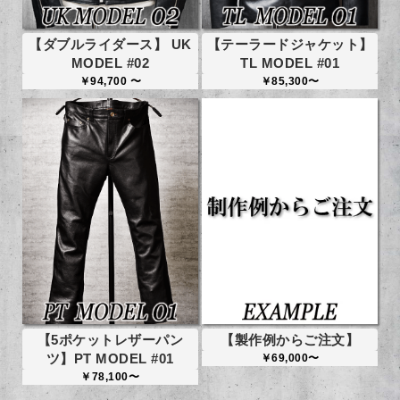
【ダブルライダース】 UK
【テーラードジャケット】
MODEL #02
TL MODEL #01
￥94,700 〜
￥85,300〜
【5ポケットレザーパン
【製作例からご注文】
ツ】PT MODEL #01
￥69,000〜
￥78,100〜